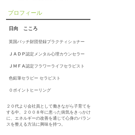
プロフィール
日向 こころ
英国バッチ財団登録プラクティショナー
ＪＡＤＰ認定メンタル心理カウンセラー
ＪＭＦＡ認定フラワーライフセラピスト
色鉛筆セラピー セラピスト
０ポイントヒーリング
２０代より会社員として働きながら子育てを
する中、２００８年に患った病気をきっかけ
に、エネルギーの改善を通じて心身のバラン
スを整える方法に興味を持つ。