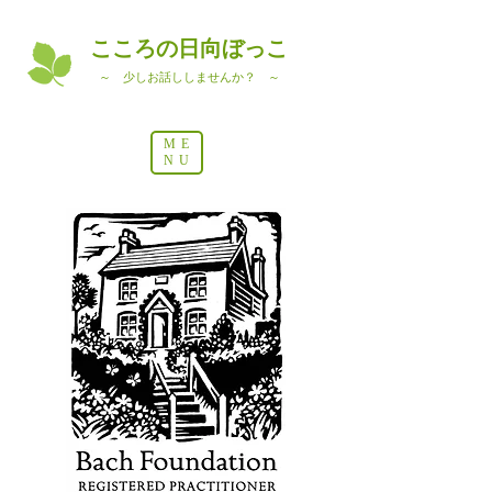
こころの日向ぼっこ
～ 少しお話ししませんか？ ～
ME
NU